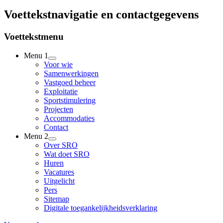
Voettekstnavigatie en contactgegevens
Voettekstmenu
Menu 1
Voor wie
Samenwerkingen
Vastgoed beheer
Exploitatie
Sportstimulering
Projecten
Accommodaties
Contact
Menu 2
Over SRO
Wat doet SRO
Huren
Vacatures
Uitgelicht
Pers
Sitemap
Digitale toegankelijkheidsverklaring