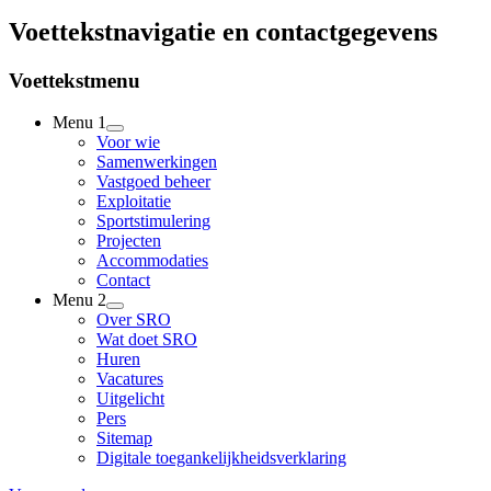
Voettekstnavigatie en contactgegevens
Voettekstmenu
Menu 1
Voor wie
Samenwerkingen
Vastgoed beheer
Exploitatie
Sportstimulering
Projecten
Accommodaties
Contact
Menu 2
Over SRO
Wat doet SRO
Huren
Vacatures
Uitgelicht
Pers
Sitemap
Digitale toegankelijkheidsverklaring