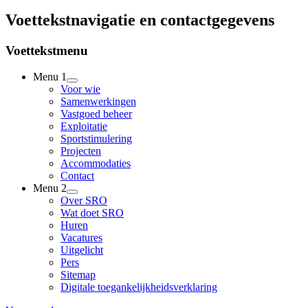
Voettekstnavigatie en contactgegevens
Voettekstmenu
Menu 1
Voor wie
Samenwerkingen
Vastgoed beheer
Exploitatie
Sportstimulering
Projecten
Accommodaties
Contact
Menu 2
Over SRO
Wat doet SRO
Huren
Vacatures
Uitgelicht
Pers
Sitemap
Digitale toegankelijkheidsverklaring