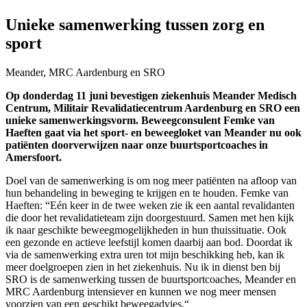
Unieke samenwerking tussen zorg en
sport
Meander, MRC Aardenburg en SRO
Op donderdag 11 juni bevestigen ziekenhuis Meander Medisch
Centrum, Militair Revalidatiecentrum Aardenburg en SRO een
unieke samenwerkingsvorm. Beweegconsulent Femke van
Haeften gaat via het sport- en beweegloket van Meander nu ook
patiënten doorverwijzen naar onze buurtsportcoaches in
Amersfoort.
Doel van de samenwerking is om nog meer patiënten na afloop van
hun behandeling in beweging te krijgen en te houden. Femke van
Haeften: “Eén keer in de twee weken zie ik een aantal revalidanten
die door het revalidatieteam zijn doorgestuurd. Samen met hen kijk
ik naar geschikte beweegmogelijkheden in hun thuissituatie. Ook
een gezonde en actieve leefstijl komen daarbij aan bod. Doordat ik
via de samenwerking extra uren tot mijn beschikking heb, kan ik
meer doelgroepen zien in het ziekenhuis. Nu ik in dienst ben bij
SRO is de samenwerking tussen de buurtsportcoaches, Meander en
MRC Aardenburg intensiever en kunnen we nog meer mensen
voorzien van een geschikt beweegadvies.“