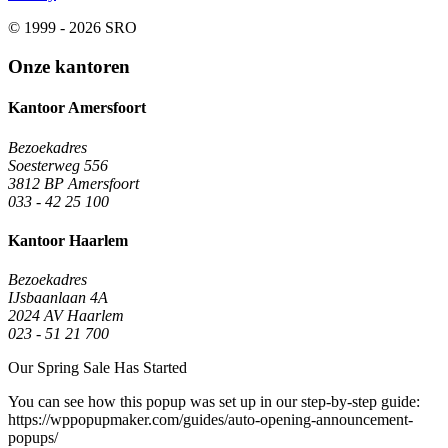
© 1999 - 2026 SRO
Onze kantoren
Kantoor Amersfoort
Bezoekadres
Soesterweg 556
3812 BP Amersfoort
033 - 42 25 100
Kantoor Haarlem
Bezoekadres
IJsbaanlaan 4A
2024 AV Haarlem
023 - 51 21 700
Our Spring Sale Has Started
You can see how this popup was set up in our step-by-step guide:
https://wppopupmaker.com/guides/auto-opening-announcement-
popups/