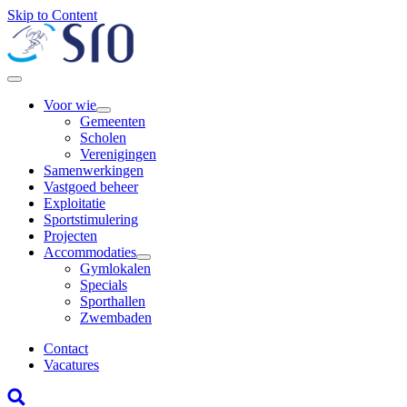
Skip to Content
Voor wie
Gemeenten
Scholen
Verenigingen
Samenwerkingen
Vastgoed beheer
Exploitatie
Sportstimulering
Projecten
Accommodaties
Gymlokalen
Specials
Sporthallen
Zwembaden
Contact
Vacatures