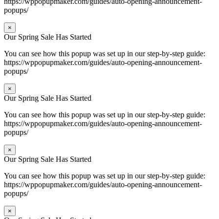
https://wppopupmaker.com/guides/auto-opening-announcement-
popups/
×
Our Spring Sale Has Started
You can see how this popup was set up in our step-by-step guide:
https://wppopupmaker.com/guides/auto-opening-announcement-
popups/
×
Our Spring Sale Has Started
You can see how this popup was set up in our step-by-step guide:
https://wppopupmaker.com/guides/auto-opening-announcement-
popups/
×
Our Spring Sale Has Started
You can see how this popup was set up in our step-by-step guide:
https://wppopupmaker.com/guides/auto-opening-announcement-
popups/
×