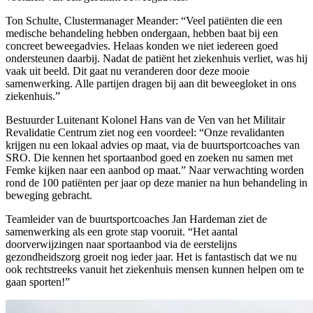
Ton Schulte, Clustermanager Meander: “Veel patiënten die een
medische behandeling hebben ondergaan, hebben baat bij een
concreet beweegadvies. Helaas konden we niet iedereen goed
ondersteunen daarbij. Nadat de patiënt het ziekenhuis verliet, was hij
vaak uit beeld. Dit gaat nu veranderen door deze mooie
samenwerking. Alle partijen dragen bij aan dit beweegloket in ons
ziekenhuis.”
Bestuurder Luitenant Kolonel Hans van de Ven van het Militair
Revalidatie Centrum ziet nog een voordeel: “Onze revalidanten
krijgen nu een lokaal advies op maat, via de buurtsportcoaches van
SRO. Die kennen het sportaanbod goed en zoeken nu samen met
Femke kijken naar een aanbod op maat.” Naar verwachting worden
rond de 100 patiënten per jaar op deze manier na hun behandeling in
beweging gebracht.
Teamleider van de buurtsportcoaches Jan Hardeman ziet de
samenwerking als een grote stap vooruit. “Het aantal
doorverwijzingen naar sportaanbod via de eerstelijns
gezondheidszorg groeit nog ieder jaar. Het is fantastisch dat we nu
ook rechtstreeks vanuit het ziekenhuis mensen kunnen helpen om te
gaan sporten!”