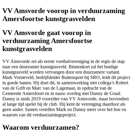
VV Amsvorde voorop in verduurzaming
Amersfoortse kunstgrasvelden
VV Amsvorde gaat voorop in
verduurzaming Amersfoortse
kunstgrasvelden
VV Amsvorde zet als eerste voetbalvereniging in de regio de stap
naar een duurzamer kunstgrasveld. Binnenkort zal het huidige
kunstgrasveld worden vervangen door een duurzamere variant.
Mark Vorsteveld, bedrijfsleider Buitensport bij SRO, leidt dit project
in goede banen. Hij doet dit, in samenwerking met collega’s Robert
van de Grift en Marc van de Lagemaat, in opdracht van de
Gemeente Amersfoort en in nauw overleg met Danny de Graaf.
Danny is sinds 2019 voorzitter van VV Amsvorde, maar bovendien
al lange tijd speler bij de club. Hij kent de vereniging daardoor als
geen ander. Samen vertellen Mark en Danny meer over het hoe en
waarom van dit verduurzamingsproject.
Waarom verduurzamen?