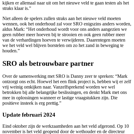
kijken er allemaal naar uit om het nieuwe veld te gaan testen als het
straks klaar is.”
Niet alleen de spelers zullen straks aan het nieuwe veld moeten
wennen, ook het onderhoud zal voor SRO enigszins anders worden,
aldus Mark: “Het onderhoud wordt voor ons anders aangezien we
geen rubber meer hoeven bij te strooien en ook geen rubber meer
van de verhardingen hoeven te verwijderen. Daarentegen moeten
we het veld wel blijven borstelen om zo het zand in beweging te
houden.”
SRO als betrouwbare partner
Over de samenwerking met SRO is Danny zeer te spreken: “Mark
ontzorgt ons echt. Hoewel het een flink project is, hebben wij er zelf
vrij weinig omkijken naar. Vanzelfsprekend worden we wel
betrokken bij alle belangrijke beslissingen, en denkt Mark met ons
mee in oplossingen wanneer er lastige vraagstukken zijn. Die
positieve insteek is erg prettig.”
Update februari 2024
Eind oktober zijn de werkzaamheden aan het veld afgerond. Op 10
november is het veld geopend door de wethouder en de directeur