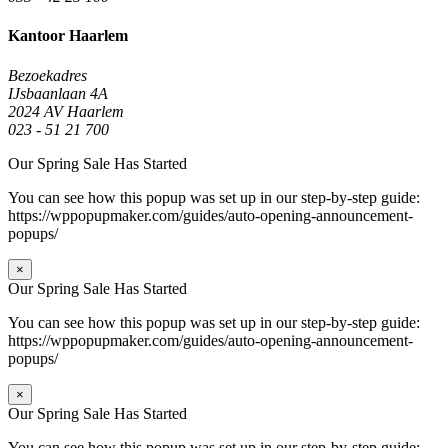
Kantoor Haarlem
Bezoekadres
IJsbaanlaan 4A
2024 AV Haarlem
023 - 51 21 700
Our Spring Sale Has Started
You can see how this popup was set up in our step-by-step guide:
https://wppopupmaker.com/guides/auto-opening-announcement-
popups/
×
Our Spring Sale Has Started
You can see how this popup was set up in our step-by-step guide:
https://wppopupmaker.com/guides/auto-opening-announcement-
popups/
×
Our Spring Sale Has Started
You can see how this popup was set up in our step-by-step guide: