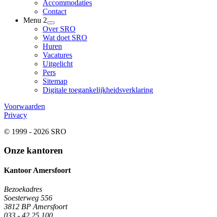
Accommodaties
Contact
Menu 2
Over SRO
Wat doet SRO
Huren
Vacatures
Uitgelicht
Pers
Sitemap
Digitale toegankelijkheidsverklaring
Voorwaarden
Privacy
© 1999 - 2026 SRO
Onze kantoren
Kantoor Amersfoort
Bezoekadres
Soesterweg 556
3812 BP Amersfoort
033 - 42 25 100