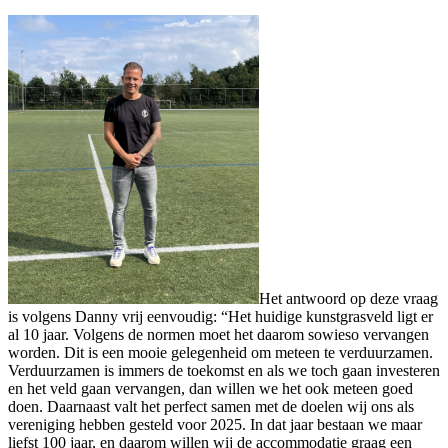
Het antwoord op deze vraag
is volgens Danny vrij eenvoudig: “Het huidige kunstgrasveld ligt er
al 10 jaar. Volgens de normen moet het daarom sowieso vervangen
worden. Dit is een mooie gelegenheid om meteen te verduurzamen.
Verduurzamen is immers de toekomst en als we toch gaan investeren
en het veld gaan vervangen, dan willen we het ook meteen goed
doen. Daarnaast valt het perfect samen met de doelen wij ons als
vereniging hebben gesteld voor 2025. In dat jaar bestaan we maar
liefst 100 jaar, en daarom willen wij de accommodatie graag een