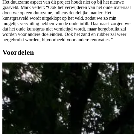
Het duurzame aspect van dit project houdt niet op bij het nieuwe
grasveld. Mark vertelt: “Ook het verwijderen van het oude materiaal
doen we op een duurzame, milieuvriendelijke manier. Het
kunstgrasveld wordt uitgeklopt op het veld, zodat we zo min
mogelijk vervuiling hebben van de oude infill. Daarnaast zorgen we
dat het oude kunstgras niet vernietigd wordt, maar hergebruikt zal
worden voor andere doeleinden. Ook het zand en rubber zal weer
hergebruikt worden, bijvoorbeeld voor andere renovaties.”
Voordelen