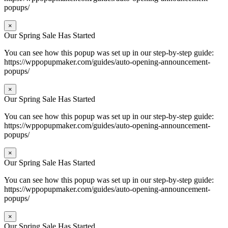
popups/
×
Our Spring Sale Has Started
You can see how this popup was set up in our step-by-step guide:
https://wppopupmaker.com/guides/auto-opening-announcement-
popups/
×
Our Spring Sale Has Started
You can see how this popup was set up in our step-by-step guide:
https://wppopupmaker.com/guides/auto-opening-announcement-
popups/
×
Our Spring Sale Has Started
You can see how this popup was set up in our step-by-step guide:
https://wppopupmaker.com/guides/auto-opening-announcement-
popups/
×
Our Spring Sale Has Started