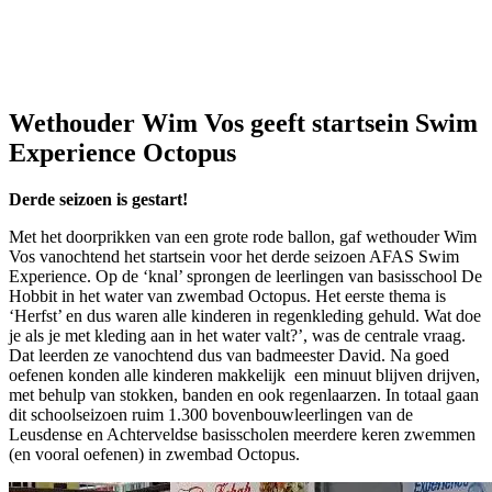
Wethouder Wim Vos geeft startsein Swim
Experience Octopus
Derde seizoen is gestart!
Met het doorprikken van een grote rode ballon, gaf wethouder Wim
Vos vanochtend het startsein voor het derde seizoen AFAS Swim
Experience. Op de ‘knal’ sprongen de leerlingen van basisschool De
Hobbit in het water van zwembad Octopus. Het eerste thema is
‘Herfst’ en dus waren alle kinderen in regenkleding gehuld. Wat doe
je als je met kleding aan in het water valt?’, was de centrale vraag.
Dat leerden ze vanochtend dus van badmeester David. Na goed
oefenen konden alle kinderen makkelijk een minuut blijven drijven,
met behulp van stokken, banden en ook regenlaarzen. In totaal gaan
dit schoolseizoen ruim 1.300 bovenbouwleerlingen van de
Leusdense en Achterveldse basisscholen meerdere keren zwemmen
(en vooral oefenen) in zwembad Octopus.