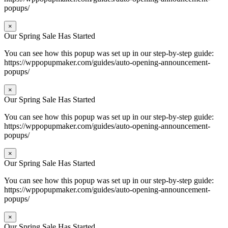
popups/
×
Our Spring Sale Has Started
You can see how this popup was set up in our step-by-step guide:
https://wppopupmaker.com/guides/auto-opening-announcement-
popups/
×
Our Spring Sale Has Started
You can see how this popup was set up in our step-by-step guide:
https://wppopupmaker.com/guides/auto-opening-announcement-
popups/
×
Our Spring Sale Has Started
You can see how this popup was set up in our step-by-step guide:
https://wppopupmaker.com/guides/auto-opening-announcement-
popups/
×
Our Spring Sale Has Started