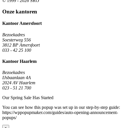
© 1999 - 2026 SRO
Onze kantoren
Kantoor Amersfoort
Bezoekadres
Soesterweg 556
3812 BP Amersfoort
033 - 42 25 100
Kantoor Haarlem
Bezoekadres
IJsbaanlaan 4A
2024 AV Haarlem
023 - 51 21 700
Our Spring Sale Has Started
You can see how this popup was set up in our step-by-step guide:
https://wppopupmaker.com/guides/auto-opening-announcement-
popups/
×