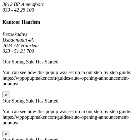
3812 BP Amersfoort
033 - 42 25 100
Kantoor Haarlem
Bezoekadres
IJsbaanlaan 4A
2024 AV Haarlem
023 - 51 21 700
Our Spring Sale Has Started
You can see how this popup was set up in our step-by-step guide:
https://wppopupmaker.com/guides/auto-opening-announcement-
popups/
×
Our Spring Sale Has Started
You can see how this popup was set up in our step-by-step guide:
https://wppopupmaker.com/guides/auto-opening-announcement-
popups/
×
Our Spring Sale Has Started