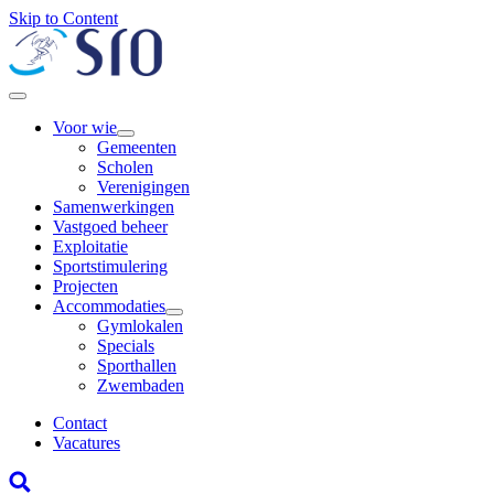
Skip to Content
Voor wie
Gemeenten
Scholen
Verenigingen
Samenwerkingen
Vastgoed beheer
Exploitatie
Sportstimulering
Projecten
Accommodaties
Gymlokalen
Specials
Sporthallen
Zwembaden
Contact
Vacatures