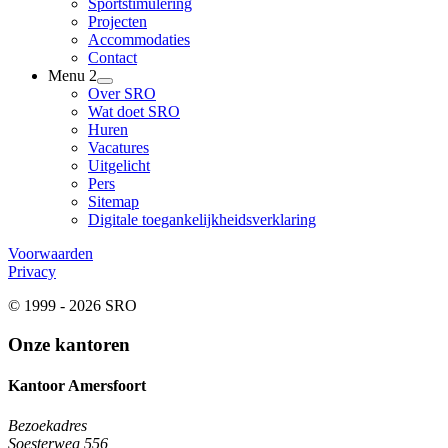
Sportstimulering
Projecten
Accommodaties
Contact
Menu 2
Over SRO
Wat doet SRO
Huren
Vacatures
Uitgelicht
Pers
Sitemap
Digitale toegankelijkheidsverklaring
Voorwaarden
Privacy
© 1999 - 2026 SRO
Onze kantoren
Kantoor Amersfoort
Bezoekadres
Soesterweg 556