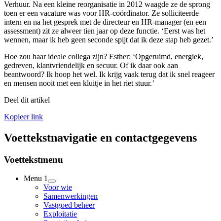
Verhuur. Na een kleine reorganisatie in 2012 waagde ze de sprong
toen er een vacature was voor HR-coördinator. Ze solliciteerde
intern en na het gesprek met de directeur en HR-manager (en een
assessment) zit ze alweer tien jaar op deze functie. ‘Eerst was het
wennen, maar ik heb geen seconde spijt dat ik deze stap heb gezet.’
Hoe zou haar ideale collega zijn? Esther: ‘Opgeruimd, energiek,
gedreven, klantvriendelijk en secuur. Of ik daar ook aan
beantwoord? Ik hoop het wel. Ik krijg vaak terug dat ik snel reageer
en mensen nooit met een kluitje in het riet stuur.’
Deel dit artikel
Kopieer link
Voettekstnavigatie en contactgegevens
Voettekstmenu
Menu 1
Voor wie
Samenwerkingen
Vastgoed beheer
Exploitatie