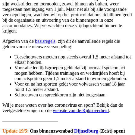
zijn wedstrijden en toernooien, zowel binnen als buiten, weer
toegestaan met ingang van 1 juli. Maar net als bij alle voorgaande
versoepelingen, wachten wij op het protocol dat ons richtlijnen geeft
bij de organisatie en uitvoering van de binnensport in onze
accommodaties. Wij verwachten deze vrijdagochtend binnen te
krijgen.
Afgezien van de
basisregels
, zijn dit de aanvullende regels die
gelden voor de nieuwe versoepeling:
Toeschouwers moeten nog steeds overal 1,5 meter afstand tot
elkaar houden.
Voor alle leeftijdsgroepen geldt dat zij normaal spelcontact
mogen hebben. Tijdens trainingen en wedstrijden hoeft bij
contactsporten geen 1,5 meter afstand te worden gehouden.
Voor en na het sporten geldt voor volwassen vanaf 18 jaar,
houd 1,5 meter afstand.
Schreeuwen en spreekkoren zijn niet toegestaan.
Wil je meer weten over het coronavirus en sport? Bekijk dan de
veelgestelde vragen op de
website van de Rijksoverheid
.
———————————–
Update 19/5:
Ons binnenzwembad
Dijnselburg
(Zeist) opent