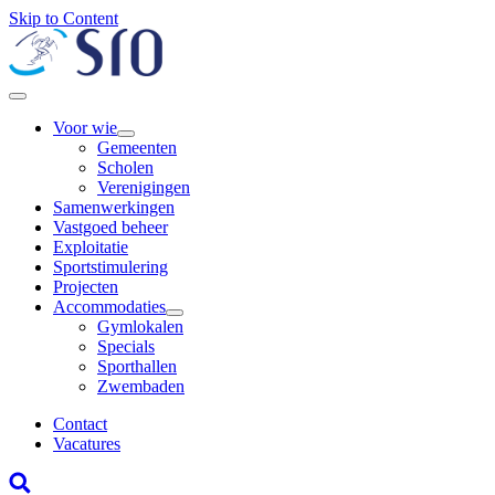
Skip to Content
Voor wie
Gemeenten
Scholen
Verenigingen
Samenwerkingen
Vastgoed beheer
Exploitatie
Sportstimulering
Projecten
Accommodaties
Gymlokalen
Specials
Sporthallen
Zwembaden
Contact
Vacatures