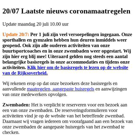
20/07 Laatste nieuws coronamaatregelen
Update maandag 20 juli 10.00 uur
Update 20/7:
Per 1 juli zijn veel versoepelingen ingegaan. Onze
sporthallen en gymzalen hebben hun deuren inmiddels weer
geopend. Ook zijn alle ouderen activiteiten van onze
buurtsportcoaches en in onze zwembaden weer opgestart. Wij
zijn hier erg blij mee! Uiteraard gelden nog steeds een aantal
belangrijke basisregels in onze accommodaties en tijdens onze
activiteiten.
Klik hier om de basisregels te lezen op de website
van de Rijksoverheid.
Wij rekenen erop op dat onze bezoekers deze basisregels en
aanvullende
maatregelen, aangepaste huisregels
en aanwijzingen
van onze medewerkers opvolgen.
Zwembaden:
Het is verplicht te reserveren voor een bezoek aan
een van onze zwembaden. De reserveringsformulieren voor
activiteiten vind je op de website van het betreffende zwembad.
Daarnaast wij vragen iedereen om voorafgaand aan een bezoek van
onze zwembaden de aangepaste huisregels van het zwembad te
checken.