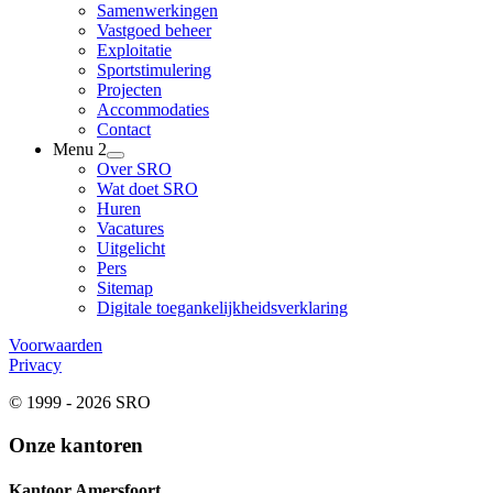
Samenwerkingen
Vastgoed beheer
Exploitatie
Sportstimulering
Projecten
Accommodaties
Contact
Menu 2
Over SRO
Wat doet SRO
Huren
Vacatures
Uitgelicht
Pers
Sitemap
Digitale toegankelijkheidsverklaring
Voorwaarden
Privacy
© 1999 - 2026 SRO
Onze kantoren
Kantoor Amersfoort