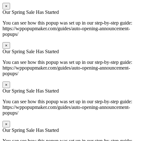
×
Our Spring Sale Has Started
You can see how this popup was set up in our step-by-step guide:
https://wppopupmaker.com/guides/auto-opening-announcement-
popups/
×
Our Spring Sale Has Started
You can see how this popup was set up in our step-by-step guide:
https://wppopupmaker.com/guides/auto-opening-announcement-
popups/
×
Our Spring Sale Has Started
You can see how this popup was set up in our step-by-step guide:
https://wppopupmaker.com/guides/auto-opening-announcement-
popups/
×
Our Spring Sale Has Started
You can see how this popup was set up in our step-by-step guide: